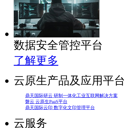
数据安全管控平台
了解更多
云原生产品及应用平台
鼎天国际研云 研制一体化工业互联网解决方案
磐云 云原生PaaS平台
鼎天国际云印 数字化文印管理平台
云服务