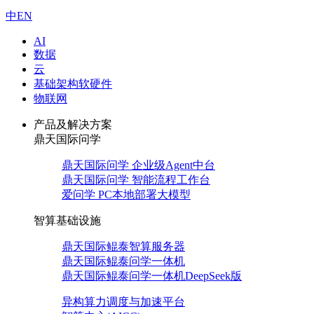
中
EN
AI
数据
云
基础架构软硬件
物联网
产品及解决方案
鼎天国际问学
鼎天国际问学 企业级Agent中台
鼎天国际问学 智能流程工作台
爱问学 PC本地部署大模型
智算基础设施
鼎天国际鲲泰智算服务器
鼎天国际鲲泰问学一体机
鼎天国际鲲泰问学一体机DeepSeek版
异构算力调度与加速平台