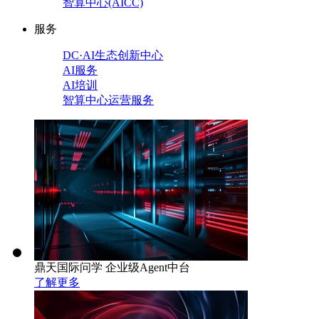
智算中心(AICC)
服务
DC·AI生态创新中心
AI服务
AI培训
智算中心运营服务
鼎天国际问学 企业级Agent中台
了解更多