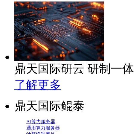
鼎天国际研云 研制一
了解更多
鼎天国际鲲泰
AI算力服务器
通用算力服务器